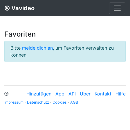
Vavideo
Favoriten
Bitte
melde dich an
, um Favoriten verwalten zu
können.
Hinzufügen
·
App
·
API
·
Über
·
Kontakt
·
Hilfe
Impressum
·
Datenschutz
·
Cookies
·
AGB