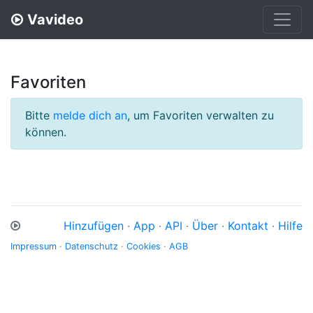
Vavideo
Favoriten
Bitte
melde dich an
, um Favoriten verwalten zu
können.
Hinzufügen
·
App
·
API
·
Über
·
Kontakt
·
Hilfe
Impressum
·
Datenschutz
·
Cookies
·
AGB