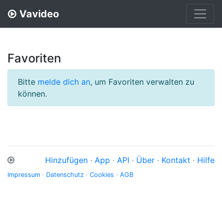
Vavideo
Favoriten
Bitte
melde dich an
, um Favoriten verwalten zu
können.
Hinzufügen
·
App
·
API
·
Über
·
Kontakt
·
Hilfe
Impressum
·
Datenschutz
·
Cookies
·
AGB