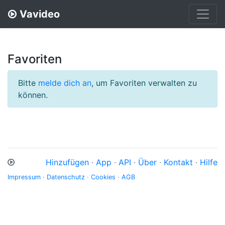
Vavideo
Favoriten
Bitte
melde dich an
, um Favoriten verwalten zu
können.
Hinzufügen
·
App
·
API
·
Über
·
Kontakt
·
Hilfe
Impressum
·
Datenschutz
·
Cookies
·
AGB