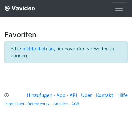
Vavideo
Favoriten
Bitte
melde dich an
, um Favoriten verwalten zu
können.
Hinzufügen
·
App
·
API
·
Über
·
Kontakt
·
Hilfe
Impressum
·
Datenschutz
·
Cookies
·
AGB