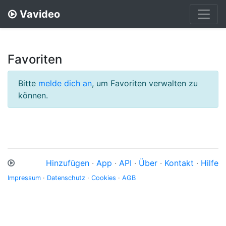
Vavideo
Favoriten
Bitte
melde dich an
, um Favoriten verwalten zu
können.
Hinzufügen
·
App
·
API
·
Über
·
Kontakt
·
Hilfe
Impressum
·
Datenschutz
·
Cookies
·
AGB