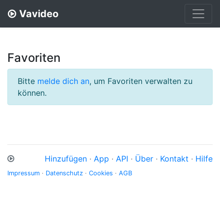
Vavideo
Favoriten
Bitte
melde dich an
, um Favoriten verwalten zu
können.
Hinzufügen
·
App
·
API
·
Über
·
Kontakt
·
Hilfe
Impressum
·
Datenschutz
·
Cookies
·
AGB