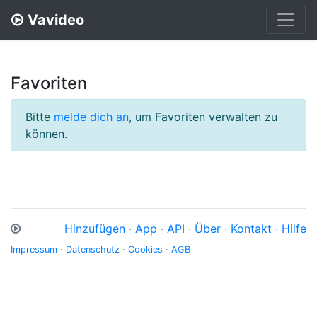
Vavideo
Favoriten
Bitte
melde dich an
, um Favoriten verwalten zu
können.
Hinzufügen
·
App
·
API
·
Über
·
Kontakt
·
Hilfe
Impressum
·
Datenschutz
·
Cookies
·
AGB