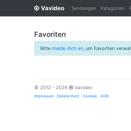
Vavideo
Sendungen
Kategorien
Favoriten
Bitte
melde dich an
, um Favoriten verwa
© 2012 - 2026
Vavideo
Impressum
·
Datenschutz
·
Cookies
·
AGB