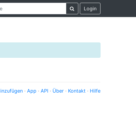
Login
inzufügen
·
App
·
API
·
Über
·
Kontakt
·
Hilfe