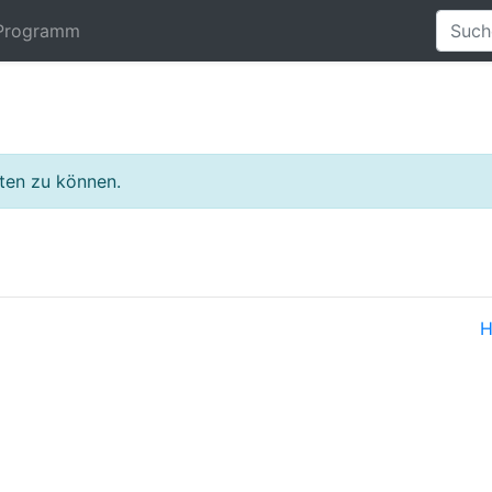
Programm
lten zu können.
H