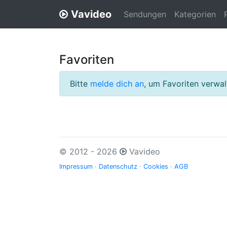
Vavideo
Sendungen
Kategorien
Favoriten
Bitte
melde dich an
, um Favoriten verwa
© 2012 - 2026
Vavideo
Impressum
·
Datenschutz
·
Cookies
·
AGB