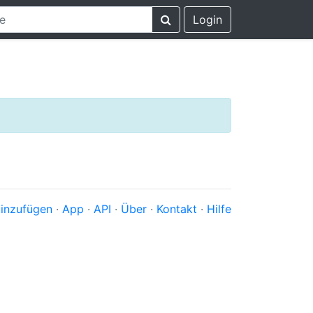
Login
inzufügen
·
App
·
API
·
Über
·
Kontakt
·
Hilfe