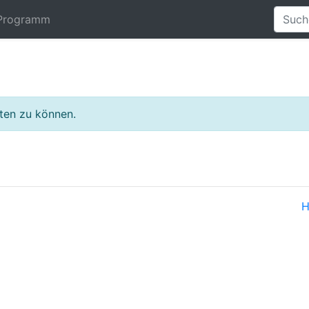
Programm
lten zu können.
H