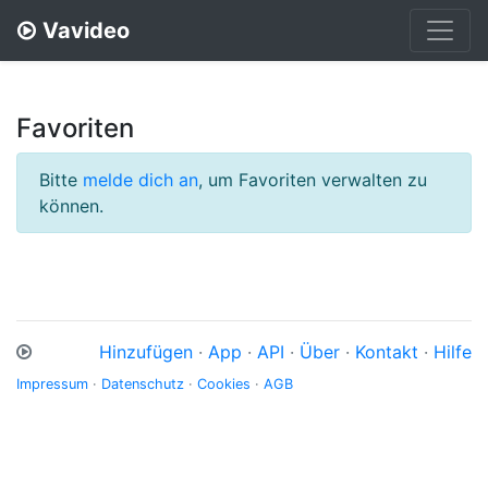
Vavideo
Favoriten
Bitte
melde dich an
, um Favoriten verwalten zu
können.
Hinzufügen
·
App
·
API
·
Über
·
Kontakt
·
Hilfe
Impressum
·
Datenschutz
·
Cookies
·
AGB