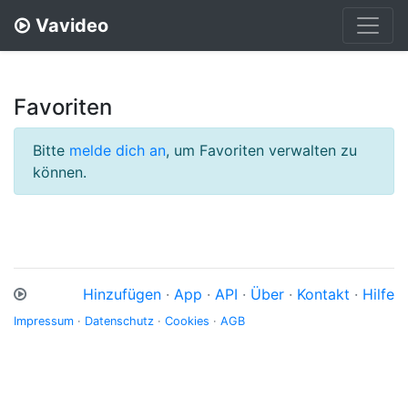
Vavideo
Favoriten
Bitte
melde dich an
, um Favoriten verwalten zu
können.
Hinzufügen
·
App
·
API
·
Über
·
Kontakt
·
Hilfe
Impressum
·
Datenschutz
·
Cookies
·
AGB