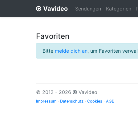
Vavideo
Sendungen
Kategorien
Favoriten
Bitte
melde dich an
, um Favoriten verwa
© 2012 - 2026
Vavideo
Impressum
·
Datenschutz
·
Cookies
·
AGB