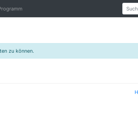
Programm
lten zu können.
H