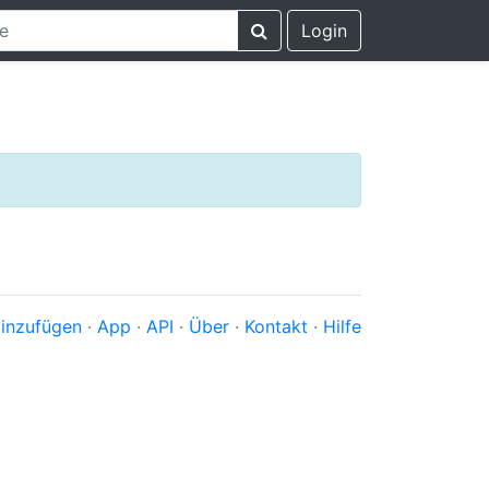
Login
inzufügen
·
App
·
API
·
Über
·
Kontakt
·
Hilfe