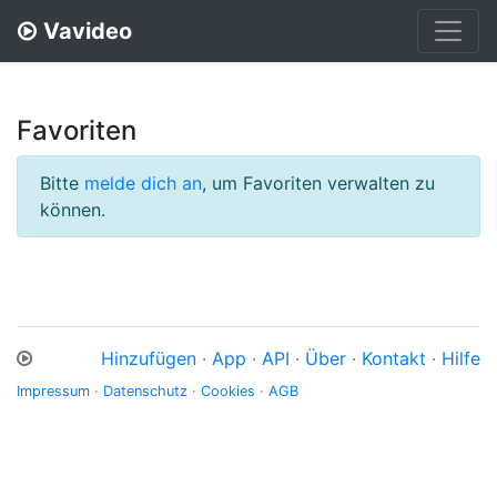
Vavideo
Favoriten
Bitte
melde dich an
, um Favoriten verwalten zu
können.
Hinzufügen
·
App
·
API
·
Über
·
Kontakt
·
Hilfe
Impressum
·
Datenschutz
·
Cookies
·
AGB