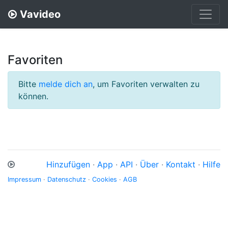
Vavideo
Favoriten
Bitte
melde dich an
, um Favoriten verwalten zu
können.
Hinzufügen
·
App
·
API
·
Über
·
Kontakt
·
Hilfe
Impressum
·
Datenschutz
·
Cookies
·
AGB