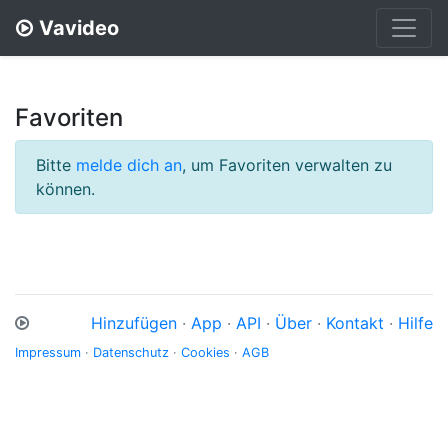
Vavideo
Favoriten
Bitte
melde dich an
, um Favoriten verwalten zu
können.
Hinzufügen
·
App
·
API
·
Über
·
Kontakt
·
Hilfe
Impressum
·
Datenschutz
·
Cookies
·
AGB