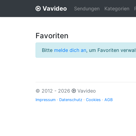
Vavideo
Sendungen
Kategorien
Favoriten
Bitte
melde dich an
, um Favoriten verwa
© 2012 - 2026
Vavideo
Impressum
·
Datenschutz
·
Cookies
·
AGB