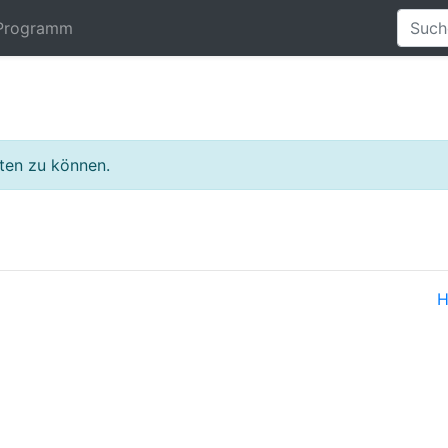
Programm
lten zu können.
H