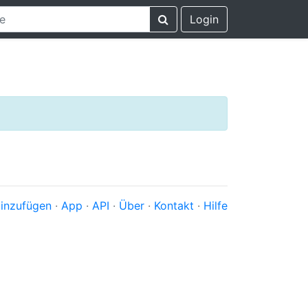
Login
inzufügen
·
App
·
API
·
Über
·
Kontakt
·
Hilfe