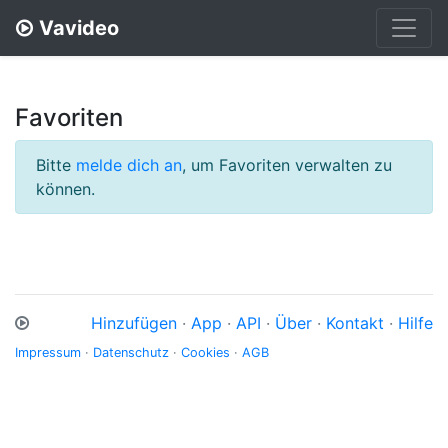
Vavideo
Favoriten
Bitte
melde dich an
, um Favoriten verwalten zu
können.
Hinzufügen
·
App
·
API
·
Über
·
Kontakt
·
Hilfe
Impressum
·
Datenschutz
·
Cookies
·
AGB