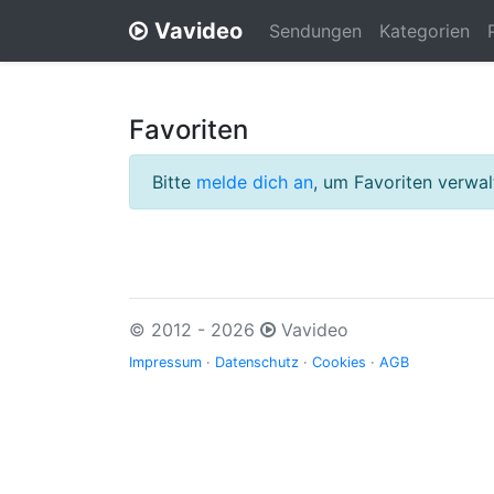
Vavideo
Sendungen
Kategorien
Favoriten
Bitte
melde dich an
, um Favoriten verwa
© 2012 - 2026
Vavideo
Impressum
·
Datenschutz
·
Cookies
·
AGB