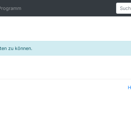
Programm
lten zu können.
H