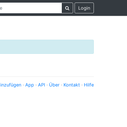
Login
inzufügen
·
App
·
API
·
Über
·
Kontakt
·
Hilfe