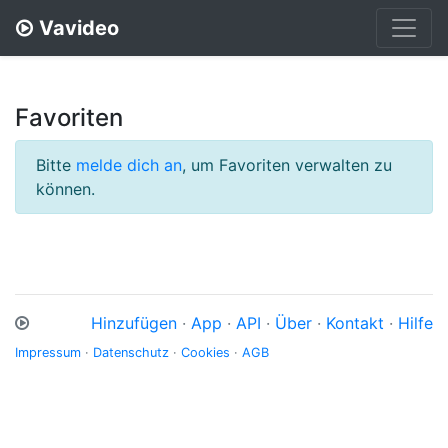
Vavideo
Favoriten
Bitte
melde dich an
, um Favoriten verwalten zu
können.
Hinzufügen
·
App
·
API
·
Über
·
Kontakt
·
Hilfe
Impressum
·
Datenschutz
·
Cookies
·
AGB