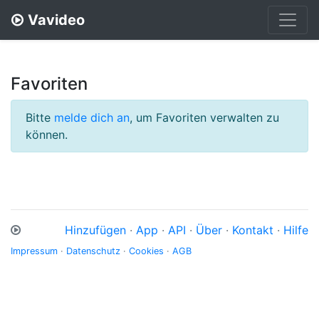
Vavideo
Favoriten
Bitte
melde dich an
, um Favoriten verwalten zu
können.
Hinzufügen
·
App
·
API
·
Über
·
Kontakt
·
Hilfe
Impressum
·
Datenschutz
·
Cookies
·
AGB