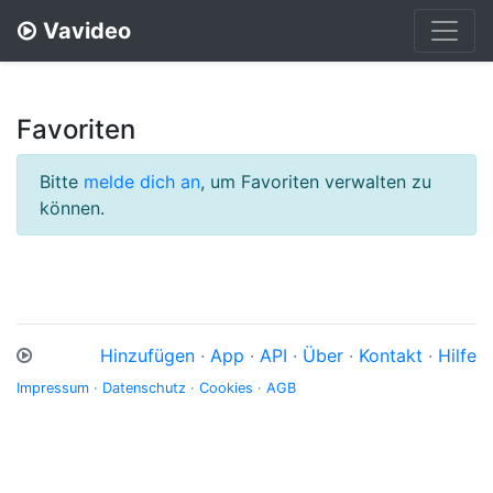
Vavideo
Favoriten
Bitte
melde dich an
, um Favoriten verwalten zu
können.
Hinzufügen
·
App
·
API
·
Über
·
Kontakt
·
Hilfe
Impressum
·
Datenschutz
·
Cookies
·
AGB