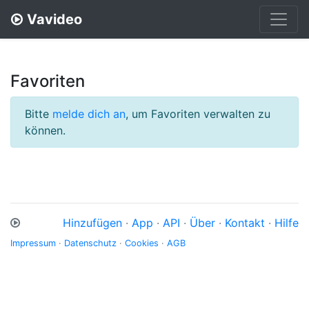
Vavideo
Favoriten
Bitte
melde dich an
, um Favoriten verwalten zu
können.
Hinzufügen
·
App
·
API
·
Über
·
Kontakt
·
Hilfe
Impressum
·
Datenschutz
·
Cookies
·
AGB