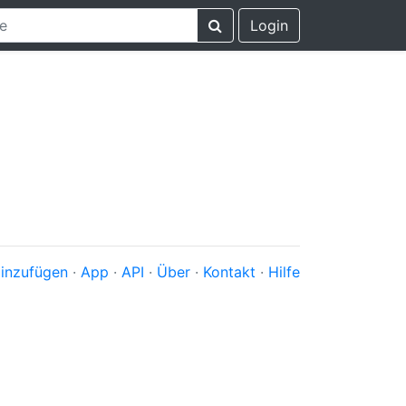
Login
inzufügen
·
App
·
API
·
Über
·
Kontakt
·
Hilfe