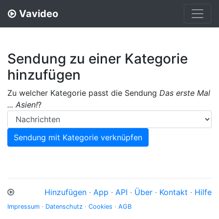
Vavideo
Sendung zu einer Kategorie
hinzufügen
Zu welcher Kategorie passt die Sendung
Das erste Mal
... Asien!
?
Hinzufügen
·
App
·
API
·
Über
·
Kontakt
·
Hilfe
Impressum
·
Datenschutz
·
Cookies
·
AGB