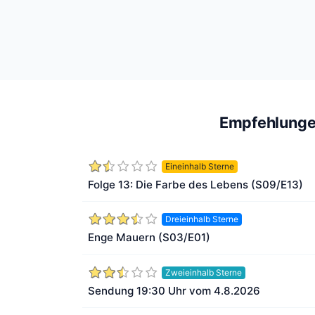
Empfehlung
Eineinhalb Sterne
Folge 13: Die Farbe des Lebens (S09/E13)
Dreieinhalb Sterne
Enge Mauern (S03/E01)
Zweieinhalb Sterne
Sendung 19:30 Uhr vom 4.8.2026