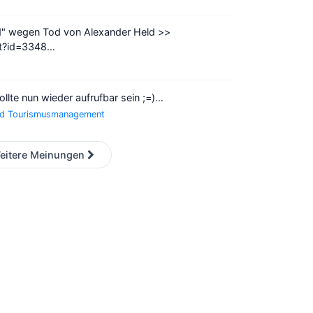
" wegen Tod von Alexander Held >>
lt?id=3348…
te nun wieder aufrufbar sein ;=)…
und Tourismusmanagement
eitere Meinungen