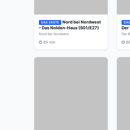
Nord bei Nordwest
DAS ERSTE
DAS
– Das Nolden-Haus (S01/E27)
Der
Nord bei Nordwest
Der B
89 min
88