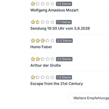
1.3 Sterne
Wolfgang Amadeus Mozart
1.7 Sterne
Sendung 19:30 Uhr vom 3.8.2026
3.3 Sterne
Homo Faber
2.3 Sterne
Arthur der Große
1.3 Sterne
Escape from the 21st Century
Weitere Empfehlung