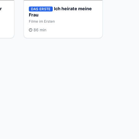
r
Ich heirate meine
DAS ERSTE
Frau
Filme im Ersten
86 min