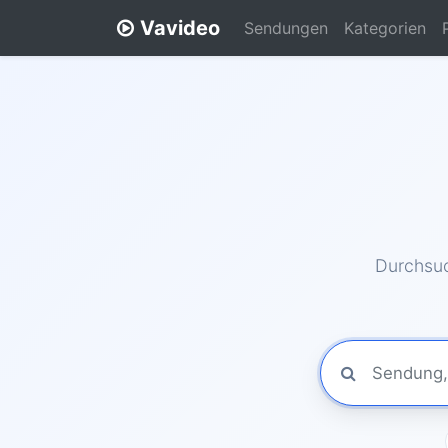
Vavideo
Sendungen
Kategorien
Durchsuc