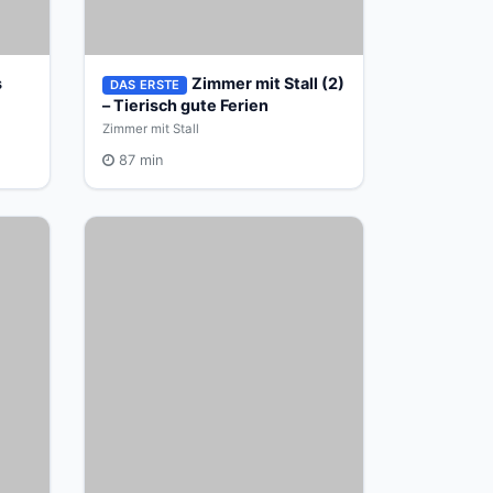
s
Zimmer mit Stall (2)
DAS ERSTE
– Tierisch gute Ferien
Zimmer mit Stall
87 min