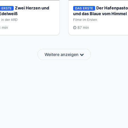
Zwei Herzen und
Der Hafenpasto
 ERSTE
DAS ERSTE
 Edelweiß
und das Blaue vom Himmel
 in der ARD
Filme im Ersten
 min
87 min
Weitere anzeigen