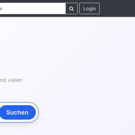
Login
nd vielen
Suchen