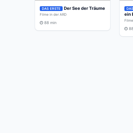
Der See der Träume
DAS ERSTE
DAS
ein
Filme in der ARD
Filme
88 min
88